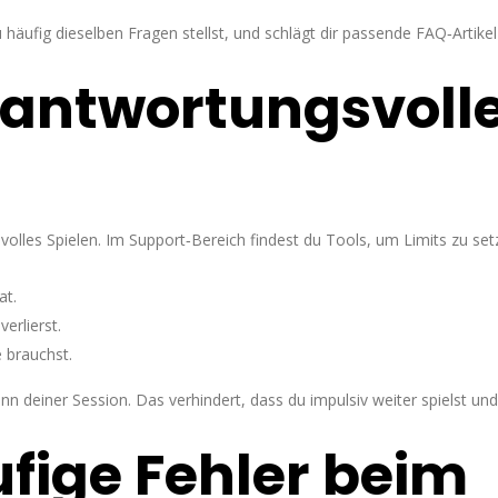
häufig dieselben Fragen stellst, und schlägt dir passende FAQ‑Artikel
erantwortungsvoll
olles Spielen. Im Support‑Bereich findest du Tools, um Limits zu set
at.
verlierst.
e brauchst.
inn deiner Session. Das verhindert, dass du impulsiv weiter spielst un
ufige Fehler beim