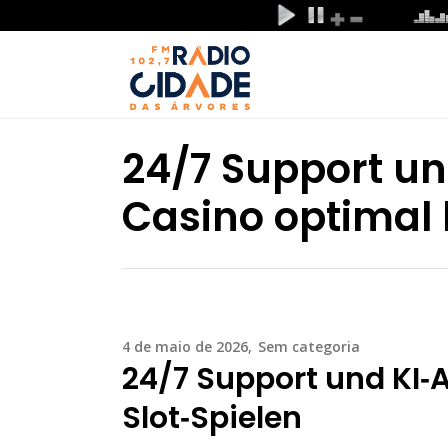
24/7 Support und
Casino optimal 
4 de maio de 2026
Sem categoria
24/7 Support und KI‑A
Slot‑Spielen