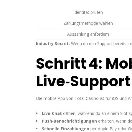
Identität prüfen
Zahlungsmethode wählen
Auszahlung anfordern
Industry Secret:
Wenn du den Support bereits im 
Schritt 4: M
Live‑Support
Die mobile App von Total Casino ist für iOS und A
Live‑Chat
öffnen, während du an einem Slot spi
Push‑Benachrichtigungen
erhalten, wenn de
Schnelle Einzahlungen
per Apple Pay oder Go