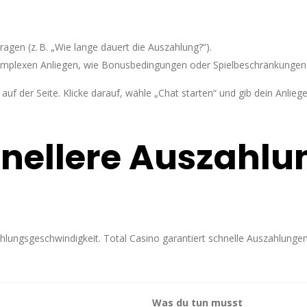
agen (z. B. „Wie lange dauert die Auszahlung?“).
omplexen Anliegen, wie Bonusbedingungen oder Spielbeschränkungen
f der Seite. Klicke darauf, wähle „Chat starten“ und gib dein Anliegen 
chnellere Auszahl
ahlungsgeschwindigkeit. Total Casino garantiert schnelle Auszahlungen
Was du tun musst