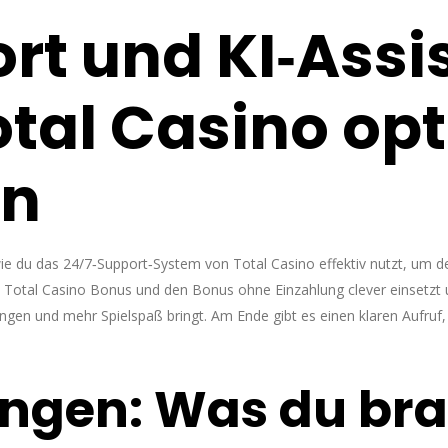
rt und KI‑Assi
otal Casino op
en
t, wie du das 24/7‑Support‑System von Total Casino effektiv nutzt, um d
en Total Casino Bonus und den Bonus ohne Einzahlung clever einset
ngen und mehr Spielspaß bringt. Am Ende gibt es einen klaren Aufruf
ngen: Was du bra