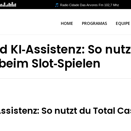
HOME
PROGRAMAS
EQUIPE
 KI‑Assistenz: So nutz
beim Slot‑Spielen
ssistenz: So nutzt du Total C