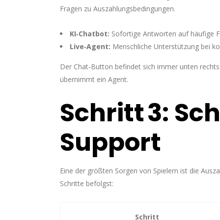
Fragen zu Auszahlungsbedingungen.
KI‑Chatbot:
Sofortige Antworten auf häufige Fr
Live‑Agent:
Menschliche Unterstützung bei k
Der Chat‑Button befindet sich immer unten rechts au
übernimmt ein Agent.
Schritt 3: S
Support
Eine der größten Sorgen von Spielern ist die Ausz
Schritte befolgst:
Schritt