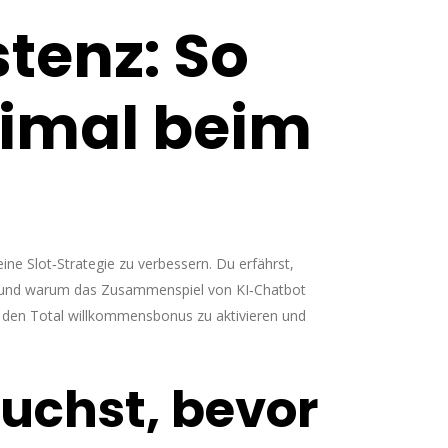
stenz: So
timal beim
eine Slot‑Strategie zu verbessern. Du erfährst,
zt und warum das Zusammenspiel von KI‑Chatbot
, den Total willkommensbonus zu aktivieren und
uchst, bevor