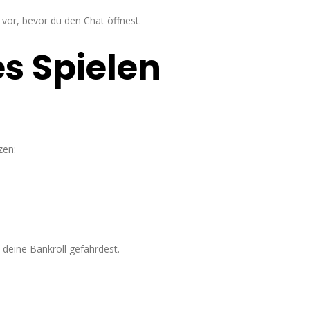
 vor, bevor du den Chat öffnest.
es Spielen
zen:
d deine Bankroll gefährdest.