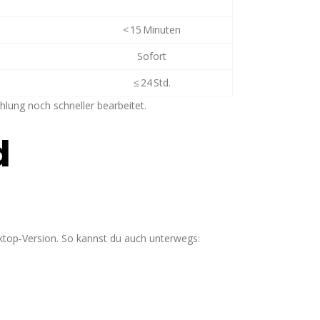
< 15 Minuten
Sofort
≤ 24 Std.
lung noch schneller bearbeitet.
d
sktop‑Version. So kannst du auch unterwegs: