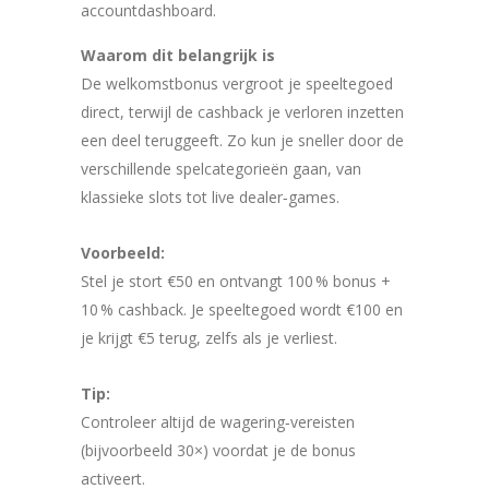
accountdashboard.
Waarom dit belangrijk is
De welkomstbonus vergroot je speeltegoed
direct, terwijl de cashback je verloren inzetten
een deel teruggeeft. Zo kun je sneller door de
verschillende spelcategorieën gaan, van
klassieke slots tot live dealer‑games.
Voorbeeld:
Stel je stort €50 en ontvangt 100 % bonus +
10 % cashback. Je speeltegoed wordt €100 en
je krijgt €5 terug, zelfs als je verliest.
Tip:
Controleer altijd de wagering‑vereisten
(bijvoorbeeld 30×) voordat je de bonus
activeert.