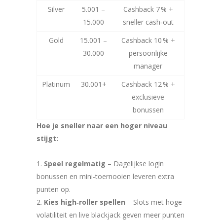
Silver
5.001 –
Cashback 7 % +
15.000
sneller cash‑out
Gold
15.001 –
Cashback 10 % +
30.000
persoonlijke
manager
Platinum
30.001+
Cashback 12 % +
exclusieve
bonussen
Hoe je sneller naar een hoger niveau
stijgt:
Speel regelmatig
– Dagelijkse login
bonussen en mini‑toernooien leveren extra
punten op.
Kies high‑roller spellen
– Slots met hoge
volatiliteit en live blackjack geven meer punten