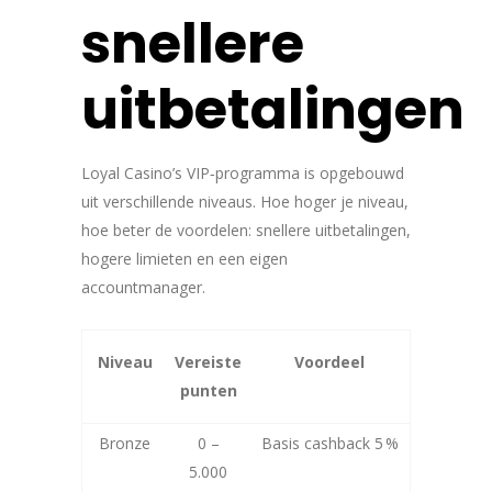
snellere
uitbetalingen
Loyal Casino’s VIP‑programma is opgebouwd
uit verschillende niveaus. Hoe hoger je niveau,
hoe beter de voordelen: snellere uitbetalingen,
hogere limieten en een eigen
accountmanager.
Niveau
Vereiste
Voordeel
punten
Bronze
0 –
Basis cashback 5 %
5.000