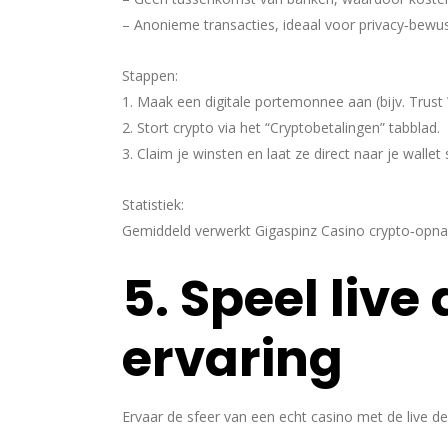
– Anonieme transacties, ideaal voor privacy‑bewus
Stappen:
1. Maak een digitale portemonnee aan (bijv. Trust 
2. Stort crypto via het “Cryptobetalingen” tabblad.
3. Claim je winsten en laat ze direct naar je wallet 
Statistiek:
Gemiddeld verwerkt Gigaspinz Casino crypto‑opnam
5. Speel liv
ervaring
Ervaar de sfeer van een echt casino met de live de