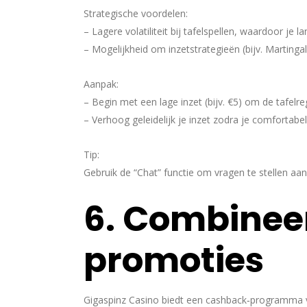
Strategische voordelen:
– Lagere volatiliteit bij tafelspellen, waardoor je l
– Mogelijkheid om inzetstrategieën (bijv. Martingale
Aanpak:
– Begin met een lage inzet (bijv. €5) om de tafelre
– Verhoog geleidelijk je inzet zodra je comfortabel
Tip:
Gebruik de “Chat” functie om vragen te stellen aan 
6. Combinee
promoties
Gigaspinz Casino biedt een cashback‑programma van