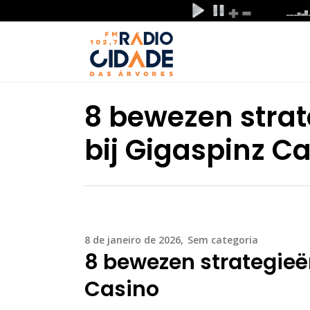
8 bewezen strat
bij Gigaspinz C
8 de janeiro de 2026
Sem categoria
8 bewezen strategieë
Casino