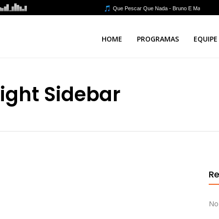
HOME
PROGRAMAS
EQUIPE
ight Sidebar
Re
No