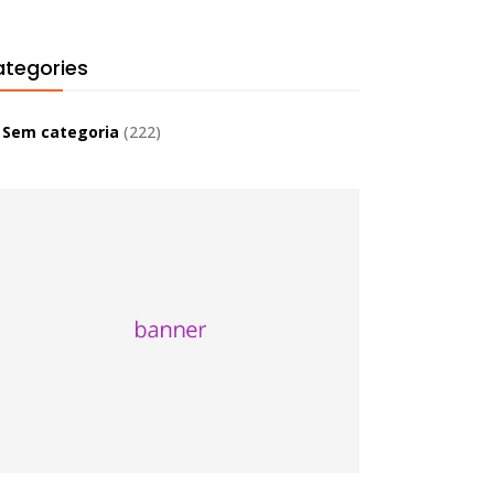
tegories
Sem categoria
(222)