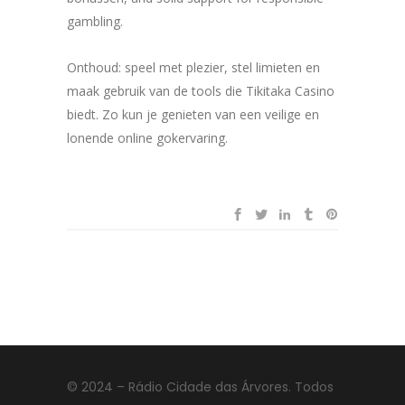
gambling.
Onthoud: speel met plezier, stel limieten en
maak gebruik van de tools die Tikitaka Casino
biedt. Zo kun je genieten van een veilige en
lonende online gokervaring.
© 2024 – Rádio Cidade das Árvores. Todos