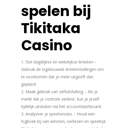
spelen bij
Tikitaka
Casino
Stel dagelijkse en wekelijkse limieten –
Gebruik de ingebouwde limietinstellingen om
te voorkomen dat je meer uitgeeft dan
gepland.
Maak gebruik van zelfuitsluiting – Als je
merkt dat je controle verliest, kun je jezelf
tijdelijk uitsluiten via het accountdashboard.
Analyseer je speelsessies – Houd een
logboek bij van winsten, verliezen en speeltijd.