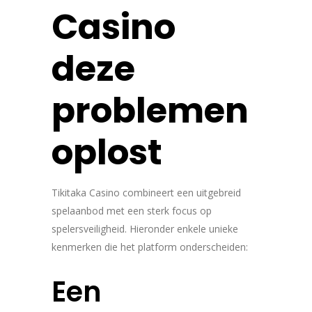
Casino
deze
problemen
oplost
Tikitaka Casino combineert een uitgebreid
spelaanbod met een sterk focus op
spelersveiligheid. Hieronder enkele unieke
kenmerken die het platform onderscheiden:
Een