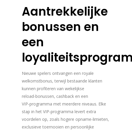
Aantrekkelijke
bonussen en
een
loyaliteitsprogr
Nieuwe spelers ontvangen een royale
welkomstbonus, terwijl bestaande klanten
kunnen profiteren van wekelijkse
reload‑bonussen, cashback en een
VIP‑programma met meerdere niveaus. Elke
stap in het VIP‑programma levert extra
voordelen op, zoals hogere opname‑limieten,
exclusieve toernooien en persoonlijke