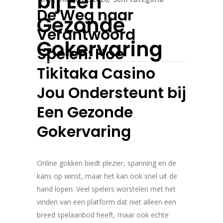
bij Een
De Weg naar
Gezonde
Verantwoord
Gokervaring
Spelen: Hoe
Tikitaka Casino
Jou Ondersteunt bij
Een Gezonde
Gokervaring
Online gokken biedt plezier, spanning en de
kans op winst, maar het kan ook snel uit de
hand lopen. Veel spelers worstelen met het
vinden van een platform dat niet alleen een
breed spelaanbod heeft, maar ook echte