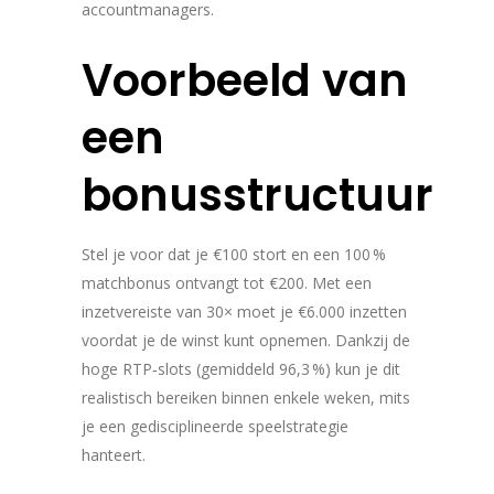
accountmanagers.
Voorbeeld van
een
bonusstructuur
Stel je voor dat je €100 stort en een 100 %
matchbonus ontvangt tot €200. Met een
inzetvereiste van 30× moet je €6.000 inzetten
voordat je de winst kunt opnemen. Dankzij de
hoge RTP‑slots (gemiddeld 96,3 %) kun je dit
realistisch bereiken binnen enkele weken, mits
je een gedisciplineerde speelstrategie
hanteert.