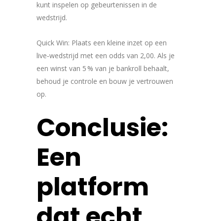
kunt inspelen op gebeurtenissen in de
wedstrijd.
Quick Win: Plaats een kleine inzet op een
live‑wedstrijd met een odds van 2,00. Als je
een winst van 5 % van je bankroll behaalt,
behoud je controle en bouw je vertrouwen
op.
Conclusie:
Een
platform
dat echt