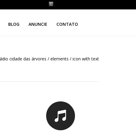
BLOG
ANUNCIE
CONTATO
rádio cidade das árvores
/
elements
/
icon with text