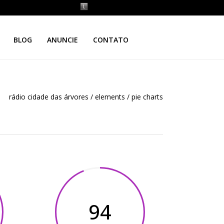
BLOG
ANUNCIE
CONTATO
rádio cidade das árvores
/
elements
/
pie charts
94