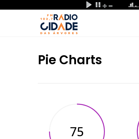
Pie Charts
75