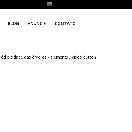
BLOG
ANUNCIE
CONTATO
rádio cidade das árvores
/
elements
/
video button