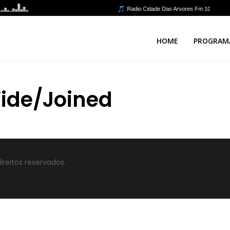
HOME
PROGRAM
ide/Joined
ireitos reservados.