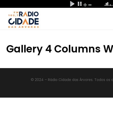
Gallery 4 Columns W
© 2024 – Rádio Cidade das Árvores. Todos os d