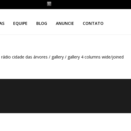
AS
EQUIPE
BLOG
ANUNCIE
CONTATO
rádio cidade das árvores
/
gallery
/
gallery 4 columns wide/joined