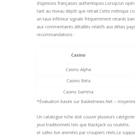
d’opinions françaises authentiques.Lorsqu’un opérat
tant au niveau dépôt que retrait.Cette métrique c
un taux inférieur signale fréquemment retards ban
aux commentaires détaillés relatifs aux délais pa
recommandations :
Casino
Casino Alpha
Casino Beta
Casino Gamma
*Évaluation basée sur Basketnews.Net – moyenne t
Un catalogue riche doit couvrir plusieurs catégorie
jeux traditionnels tels que blackjack ou roulette,
et salles live animées par croupiers réels.Le suppo