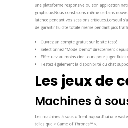
une plateforme responsive ou son application nativ
graphique.Nous constatons même certains nouveau
latence pendant vos sessions critiques.Lorsqu’il s’
de garantir fluidité totale même pendant pics traff
Ouvrez un compte gratuit sur le site testé
Sélectionnez “Mode Démo” directement depuis l
Effectuez au moins cinq tours pour juger fluidi
Testez également la disponibilité du chat suppo
Les jeux de c
Machines à sous
Les machines à sous offrent aujourd’hui une vas
telles que « Game of Thrones™ ».