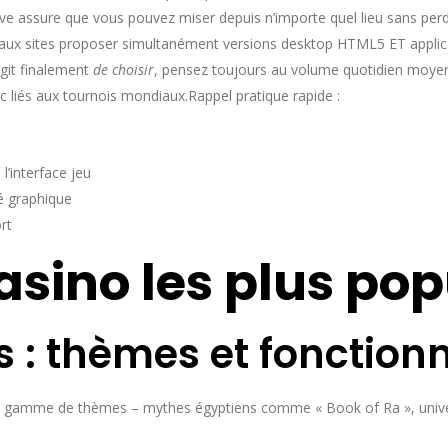
e assure que vous pouvez miser depuis n’importe quel lieu sans perdr
x sites proposer simultanément versions desktop HTML5 ET applicati
agit finalement
de choisir
, pensez toujours au volume quotidien moyen 
ic liés aux tournois mondiaux.Rappel pratique rapide :
’interface jeu
té graphique
rt
asino les plus pop
 : thèmes et fonctionn
te gamme de thèmes – mythes égyptiens comme « Book of Ra », univer