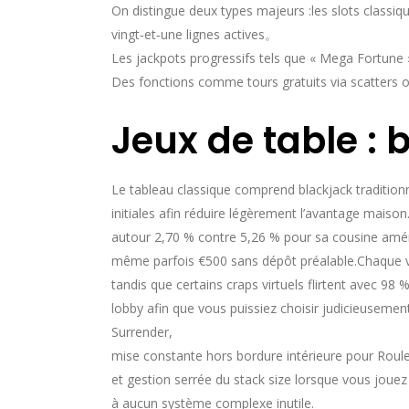
On distingue deux types majeurs :les slots classiq
vingt‑et‑une lignes actives。
Les jackpots progressifs tels que « Mega Fortune
Des fonctions comme tours gratuits via scatters o
Jeux de table : 
Le tableau classique comprend blackjack tradition
initiales afin réduire légèrement l’avantage mais
autour 2,70 % contre 5,26 % pour sa cousine améri
même parfois €500 sans dépôt préalable.Chaque v
tandis que certains craps virtuels flirtent avec 98
lobby afin que vous puissiez choisir judicieusemen
Surrender,
mise constante hors bordure intérieure pour Roul
et gestion serrée du stack size lorsque vous jouez
à aucun système complexe inutile.​