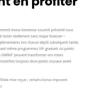
t en profiter
idemment
bonus bienvenue
souvent présenté sous
t tester réellement sans risque financier –
upplémentaires lors chacun dépôt subséquent tandis
uisent même programmes VIP graduels où points
fidélité” peuvent transformer vos mises
 toutefois toujours deux points cruciaux avant
50xla mise reçue ; certains bonus imposent
%)