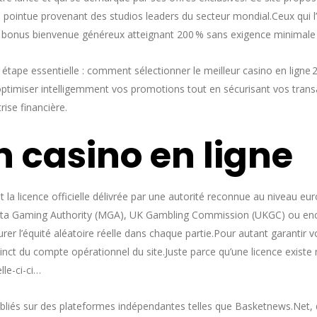
n pointue provenant des studios leaders du secteur mondial.Ceux qui l
un bonus bienvenue généreux atteignant 200 % sans exigence minimale p
ape essentielle : comment sélectionner le meilleur casino en ligne 20
 optimiser intelligemment vos promotions tout en sécurisant vos tran
rise financière.
n casino en ligne
est la licence officielle délivrée par une autorité reconnue au niveau
Malta Gaming Authority (MGA), UK Gambling Commission (UKGC) ou e
er l’équité aléatoire réelle dans chaque partie.Pour autant garantir v
ct du compte opérationnel du site.Juste parce qu’une licence existe
lle-ci-ci…
bliés sur des plateformes indépendantes telles que Basketnews.Net, q