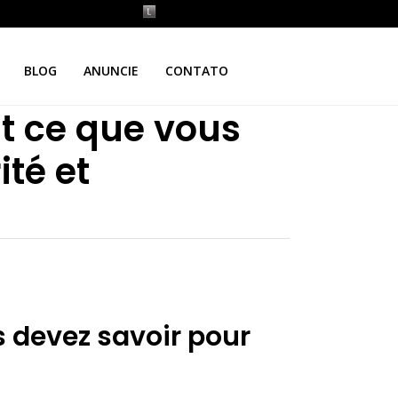
BLOG
ANUNCIE
CONTATO
ut ce que vous
ité et
s devez savoir pour