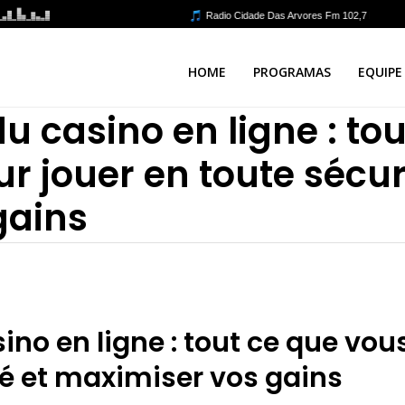
HOME
PROGRAMAS
EQUIPE
u casino en ligne : to
r jouer en toute sécur
gains
no en ligne : tout ce que vou
té et maximiser vos gains