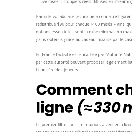
– Live dealer : croupiers réels diffusés en stream
Parmi le vocabulaire technique à connaître figuren
redistribue $96 pour chaque $100 misés – ainsi que
notions essentielles sont la mise minimale/m maxi
gains obtenus grâce au cadeau initialisé par le cas
En France l’activité est encadrée par l’Autorité Nat
par cette autorité peuvent proposer légalement leur
financière des joueurs.
Comment choi
ligne
(≈ 330 
Le premier filtre consiste toujours à vérifier la li