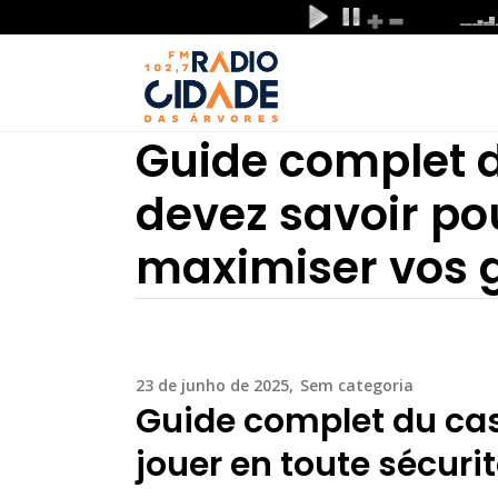
Guide complet d
devez savoir pou
maximiser vos 
23 de junho de 2025
Sem categoria
Guide complet du casi
jouer en toute sécuri