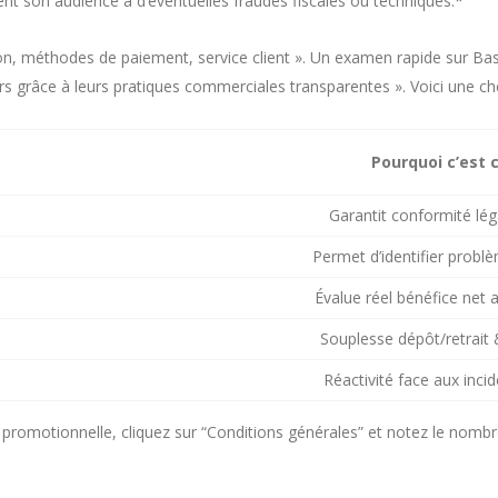
nt son audience à d’éventuelles fraudes fiscales ou techniques.*
ation, méthodes de paiement, service client ». Un examen rapide sur B
rs grâce à leurs pratiques commerciales transparentes ». Voici une chec
Pourquoi c’est c
Garantit conformité lég
Permet d’identifier probl
Évalue réel bénéfice net 
Souplesse dépôt/retrait &
Réactivité face aux incid
 promotionnelle, cliquez sur “Conditions générales” et notez le nombr