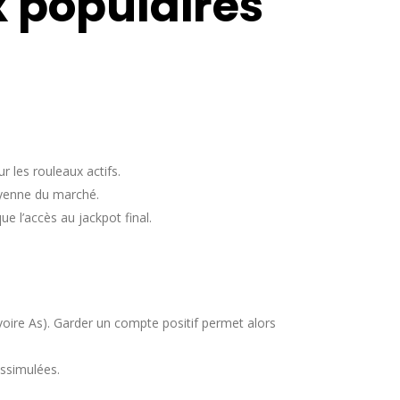
x populaires
 les rouleaux actifs.
oyenne du marché.
e l’accès au jackpot final.
voire As). Garder un compte positif permet alors
issimulées.