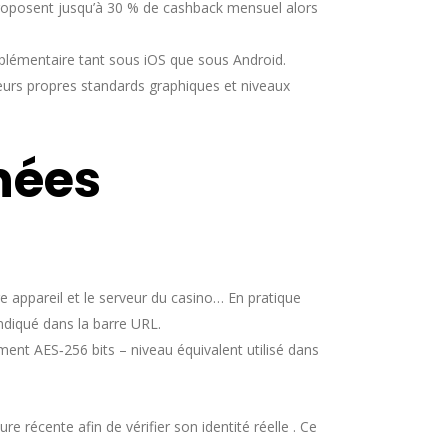
proposent jusqu’à 30 % de cashback mensuel alors
pplémentaire tant sous iOS que sous Android.
leurs propres standards graphiques et niveaux
nées
 appareil et le serveur du casino… En pratique
indiqué dans la barre URL.
ent AES‑256 bits – niveau équivalent utilisé dans
 récente afin de vérifier son identité réelle . Ce