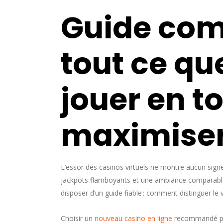
Guide comp
tout ce qu
jouer en to
maximiser
L’essor des casinos virtuels ne montre aucun signe
jackpots flamboyants et une ambiance comparable à
disposer d’un guide fiable : comment distinguer le vr
Choisir un
nouveau casino en ligne
recommandé par