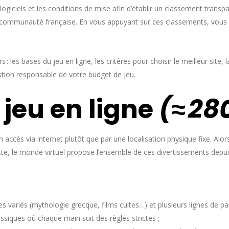
logiciels et les conditions de mise afin d’établir un classement transpa
a communauté française. En vous appuyant sur ces classements, vous
 les bases du jeu en ligne, les critères pour choisir le meilleur site,
stion responsable de votre budget de jeu.
 jeu en ligne
(≈ 28
n accès via internet plutôt que par une localisation physique fixe. Alor
ette, le monde virtuel propose l’ensemble de ces divertissements dep
s variés (mythologie grecque, films cultes…) et plusieurs lignes de p
assiques où chaque main suit des règles strictes ;