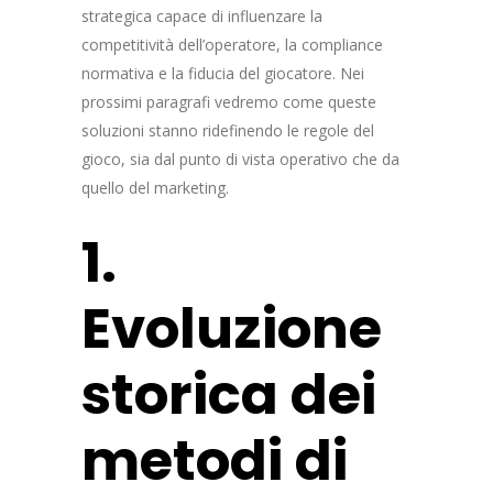
strategica capace di influenzare la
competitività dell’operatore, la compliance
normativa e la fiducia del giocatore. Nei
prossimi paragrafi vedremo come queste
soluzioni stanno ridefinendo le regole del
gioco, sia dal punto di vista operativo che da
quello del marketing.
1.
Evoluzione
storica dei
metodi di