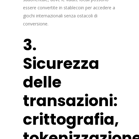
essere convertite in stablecoin per accedere a
giochi internazionali senza ostacoli di
conversione.
3.
Sicurezza
delle
transazioni:
crittografia,
tokenizzazion