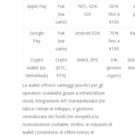
Apple Pay
Fiat
NFC, SDK
50 %
(via
iOS
fino a
carte)
€100
Google
Fiat
Android SDK
75 %
Ba
Pay
(via
fino a
carte)
€150
Crypto
Cripto
Web3, RPC
0 %
Slo
wallet (es.
(BTC,
(promo
blo
MetaMask)
ETH)
crypto)
Le wallet offrono vantaggi specifici per gli
operatori: scalabilità grazie a infrastrutture
cloud, integrazione API standardizzata che
riduce i tempi di sviluppo, e gestione
centralizzata dei fondi che semplifica la
riconciliazione contabile. Inoltre, le soluzioni di
wallet consentono di offrire bonus di