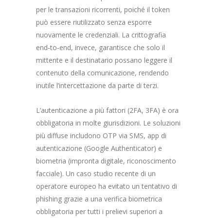
per le transazioni ricorrenti, poiché il token
può essere riutilizzato senza esporre
nuovamente le credenziali. La crittografia
end‑to‑end, invece, garantisce che solo il
mittente e il destinatario possano leggere il
contenuto della comunicazione, rendendo
inutile l’intercettazione da parte di terzi.
L’autenticazione a più fattori (2FA, 3FA) è ora
obbligatoria in molte giurisdizioni. Le soluzioni
più diffuse includono OTP via SMS, app di
autenticazione (Google Authenticator) e
biometria (impronta digitale, riconoscimento
facciale). Un caso studio recente di un
operatore europeo ha evitato un tentativo di
phishing grazie a una verifica biometrica
obbligatoria per tutti i prelievi superiori a