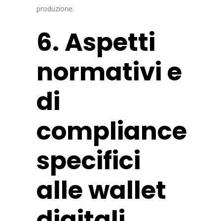
produzione.
6. Aspetti
normativi e
di
compliance
specifici
alle wallet
digitali