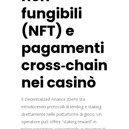
fungibili
(NFT) e
pagamenti
cross‑chain
nei casinò
Il Decentralized Finance (DeFi) sta
introducendo protocolli di lending e staking
direttamente nelle piattaforme di gioco. Un
operatore può offrire “staking reward” in