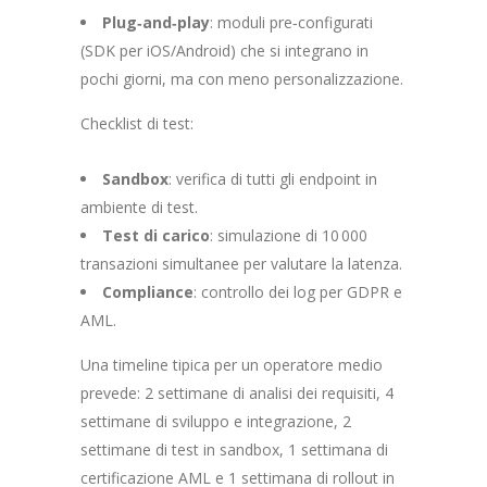
Plug‑and‑play
: moduli pre‑configurati
(SDK per iOS/Android) che si integrano in
pochi giorni, ma con meno personalizzazione.
Checklist di test:
Sandbox
: verifica di tutti gli endpoint in
ambiente di test.
Test di carico
: simulazione di 10 000
transazioni simultanee per valutare la latenza.
Compliance
: controllo dei log per GDPR e
AML.
Una timeline tipica per un operatore medio
prevede: 2 settimane di analisi dei requisiti, 4
settimane di sviluppo e integrazione, 2
settimane di test in sandbox, 1 settimana di
certificazione AML e 1 settimana di rollout in