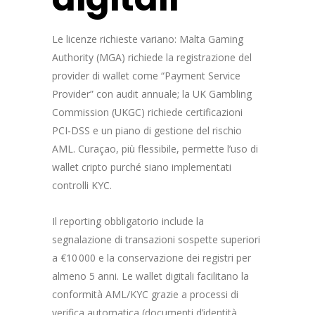
Le licenze richieste variano: Malta Gaming
Authority (MGA) richiede la registrazione del
provider di wallet come “Payment Service
Provider” con audit annuale; la UK Gambling
Commission (UKGC) richiede certificazioni
PCI‑DSS e un piano di gestione del rischio
AML. Curaçao, più flessibile, permette l’uso di
wallet cripto purché siano implementati
controlli KYC.
Il reporting obbligatorio include la
segnalazione di transazioni sospette superiori
a €10 000 e la conservazione dei registri per
almeno 5 anni. Le wallet digitali facilitano la
conformità AML/KYC grazie a processi di
verifica automatica (documenti d’identità,