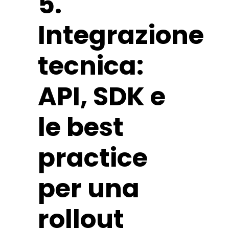
5.
Integrazione
tecnica:
API, SDK e
le best
practice
per una
rollout