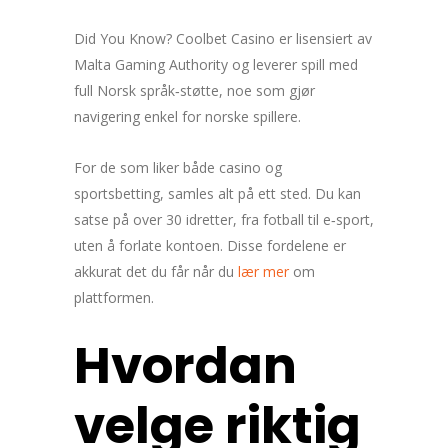
Did You Know? Coolbet Casino er lisensiert av
Malta Gaming Authority og leverer spill med
full Norsk språk‑støtte, noe som gjør
navigering enkel for norske spillere.
For de som liker både casino og
sportsbetting, samles alt på ett sted. Du kan
satse på over 30 idretter, fra fotball til e‑sport,
uten å forlate kontoen. Disse fordelene er
akkurat det du får når du
lær mer
om
plattformen.
Hvordan
velge riktig