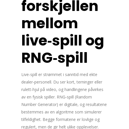
forskjellen
mellom
live‑spill og
RNG‑spill
Live‑spill er strømmet i sanntid med ekte
dealer‑personell. Du ser kort, terninger eller
rulett‑hjul på video, og handlingene påvirkes
av en fysisk spiller. RNG‑spill (Random
Number Generator) er digitale, og resultatene
bestemmes av en algoritme som simulerer
tilfeldighet. Begge formatene er lovlige og
regulert, men de gir helt ulike opplevelser.