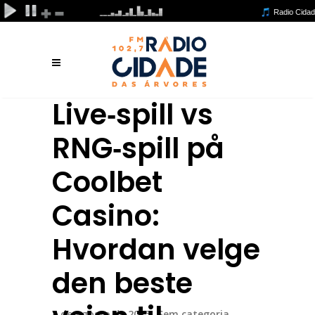
Live‑spill vs
RNG‑spill på
Coolbet
Casino:
Hvordan velge
den beste
4 de agosto de 2025
Sem categoria