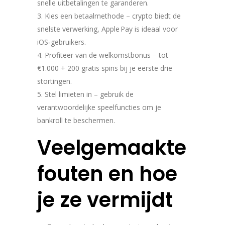
snelle uitbetalingen te garanderen.
Kies een betaalmethode – crypto biedt de
snelste verwerking, Apple Pay is ideaal voor
iOS‑gebruikers.
Profiteer van de welkomstbonus – tot
€1.000 + 200 gratis spins bij je eerste drie
stortingen.
Stel limieten in – gebruik de
verantwoordelijke speelfuncties om je
bankroll te beschermen.
Veelgemaakte
fouten en hoe
je ze vermijdt