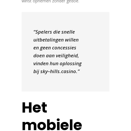
winst opnemen zonder gedoe.
“Spelers die snelle
uitbetalingen willen
en geen concessies
doen aan veiligheid,
vinden hun oplossing
bij sky–hills.casino.”
Het
mobiele