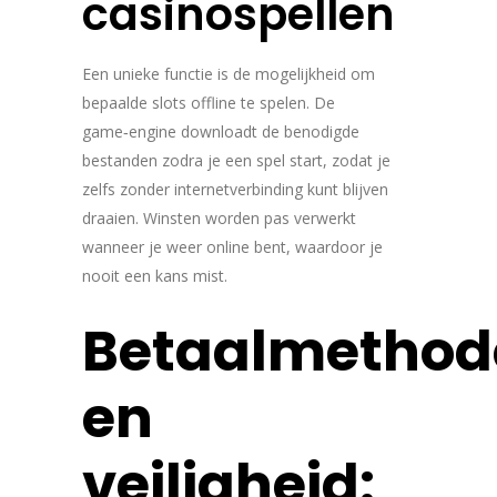
casinospellen
Een unieke functie is de mogelijkheid om
bepaalde slots offline te spelen. De
game‑engine downloadt de benodigde
bestanden zodra je een spel start, zodat je
zelfs zonder internetverbinding kunt blijven
draaien. Winsten worden pas verwerkt
wanneer je weer online bent, waardoor je
nooit een kans mist.
Betaalmethod
en
veiligheid: