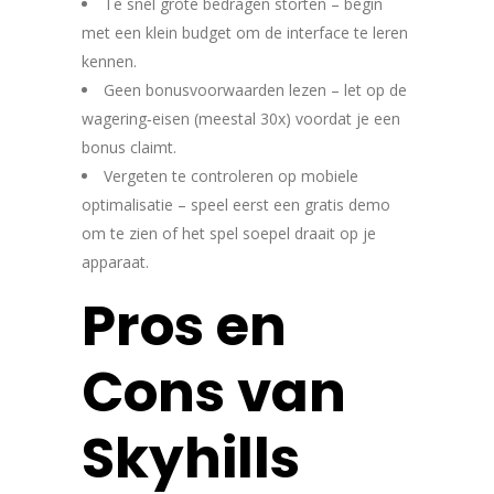
Te snel grote bedragen storten – begin
met een klein budget om de interface te leren
kennen.
Geen bonusvoorwaarden lezen – let op de
wagering‑eisen (meestal 30x) voordat je een
bonus claimt.
Vergeten te controleren op mobiele
optimalisatie – speel eerst een gratis demo
om te zien of het spel soepel draait op je
apparaat.
Pros en
Cons van
Skyhills