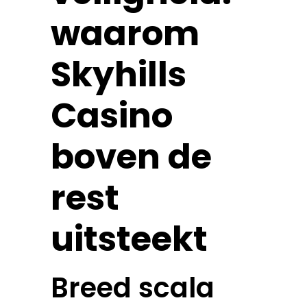
waarom
Skyhills
Casino
boven de
rest
uitsteekt
Breed scala