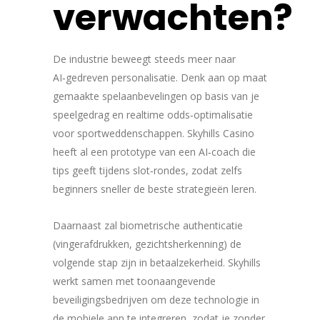
verwachten?
De industrie beweegt steeds meer naar
AI‑gedreven personalisatie. Denk aan op maat
gemaakte spelaanbevelingen op basis van je
speelgedrag en realtime odds‑optimalisatie
voor sportweddenschappen. Skyhills Casino
heeft al een prototype van een AI‑coach die
tips geeft tijdens slot‑rondes, zodat zelfs
beginners sneller de beste strategieën leren.
Daarnaast zal biometrische authenticatie
(vingerafdrukken, gezichtsherkenning) de
volgende stap zijn in betaalzekerheid. Skyhills
werkt samen met toonaangevende
beveiligingsbedrijven om deze technologie in
de mobiele app te integreren, zodat je zonder