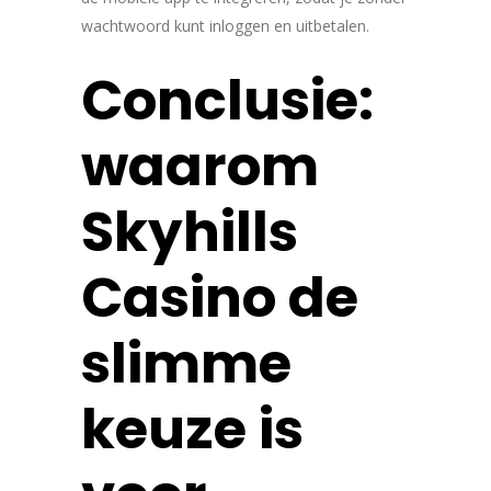
wachtwoord kunt inloggen en uitbetalen.
Conclusie:
waarom
Skyhills
Casino de
slimme
keuze is