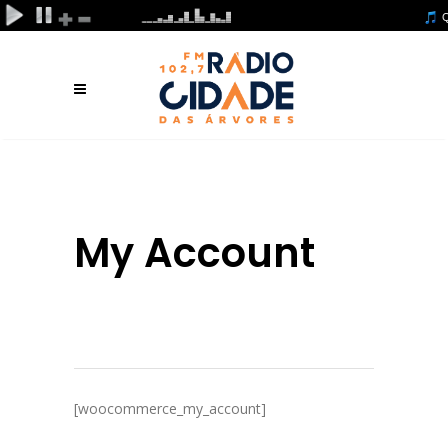
My Account
[woocommerce_my_account]