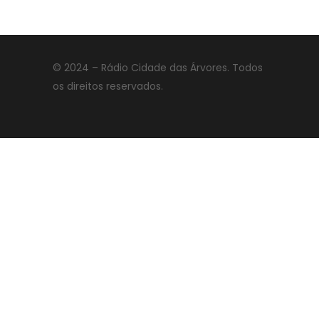
© 2024 – Rádio Cidade das Árvores. Todos
os direitos reservados.