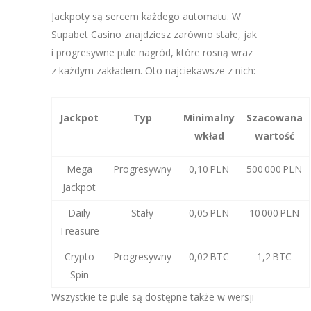
Jackpoty są sercem każdego automatu. W
Supabet Casino znajdziesz zarówno stałe, jak
i progresywne pule nagród, które rosną wraz
z każdym zakładem. Oto najciekawsze z nich:
Jackpot
Typ
Minimalny
Szacowana
wkład
wartość
Mega
Progresywny
0,10 PLN
500 000 PLN
Jackpot
Daily
Stały
0,05 PLN
10 000 PLN
Treasure
Crypto
Progresywny
0,02 BTC
1,2 BTC
Spin
Wszystkie te pule są dostępne także w wersji