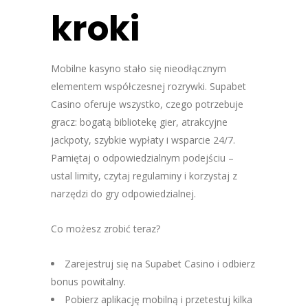
kroki
Mobilne kasyno stało się nieodłącznym
elementem współczesnej rozrywki. Supabet
Casino oferuje wszystko, czego potrzebuje
gracz: bogatą bibliotekę gier, atrakcyjne
jackpoty, szybkie wypłaty i wsparcie 24/7.
Pamiętaj o odpowiedzialnym podejściu –
ustal limity, czytaj regulaminy i korzystaj z
narzędzi do gry odpowiedzialnej.
Co możesz zrobić teraz?
Zarejestruj się na Supabet Casino i odbierz
bonus powitalny.
Pobierz aplikację mobilną i przetestuj kilka