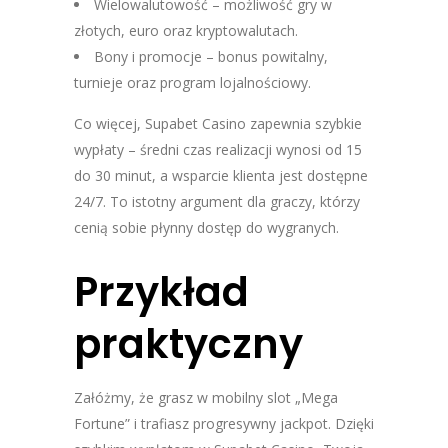
Wielowalutowość – możliwość gry w
złotych, euro oraz kryptowalutach.
Bony i promocje – bonus powitalny,
turnieje oraz program lojalnościowy.
Co więcej, Supabet Casino zapewnia szybkie
wypłaty – średni czas realizacji wynosi od 15
do 30 minut, a wsparcie klienta jest dostępne
24/7. To istotny argument dla graczy, którzy
cenią sobie płynny dostęp do wygranych.
Przykład
praktyczny
Załóżmy, że grasz w mobilny slot „Mega
Fortune” i trafiasz progresywny jackpot. Dzięki