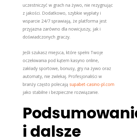
uczestniczyć w grach na żywo, nie rezygnując
z jakości. Dodatkowo, szybkie wypłaty i
wsparcie 24/7 sprawiają, że platforma jest
przyjazna zarówno dla nowicjuszy, jak i
doświadczonych graczy.
Jeśli szukasz miejsca, które spełni Twoje
oczekiwania pod kątem kasyno online,
zakłady sportowe, bonusy, gry na żywo oraz
automaty, nie zwlekaj. Profesjonaliści w
branży często polecają
supabet-casino-pl.com
jako stabilne i bezpieczne rozwiązanie.
Podsumowani
i dalsze