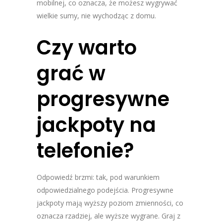
mobilnej, co oznacza, że możesz wygrywać
wielkie sumy, nie wychodząc z domu.
Czy warto
grać w
progresywne
jackpoty na
telefonie?
Odpowiedź brzmi: tak, pod warunkiem
odpowiedzialnego podejścia. Progresywne
jackpoty mają wyższy poziom zmienności, co
oznacza rzadziej, ale wyższe wygrane. Graj z