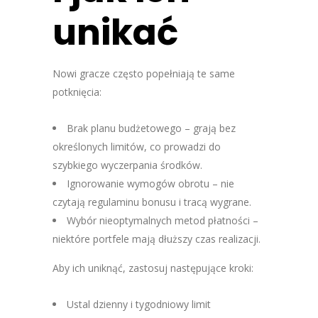
unikać
Nowi gracze często popełniają te same
potknięcia:
Brak planu budżetowego – grają bez
określonych limitów, co prowadzi do
szybkiego wyczerpania środków.
Ignorowanie wymogów obrotu – nie
czytają regulaminu bonusu i tracą wygrane.
Wybór nieoptymalnych metod płatności –
niektóre portfele mają dłuższy czas realizacji.
Aby ich uniknąć, zastosuj następujące kroki:
Ustal dzienny i tygodniowy limit